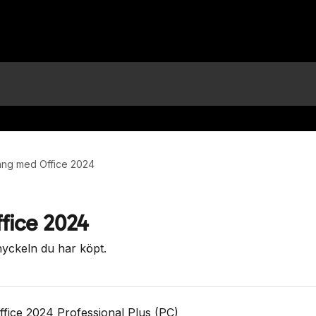
ång med Office 2024
fice 2024
nyckeln du har köpt.
ffice 2024 Professional Plus (PC)