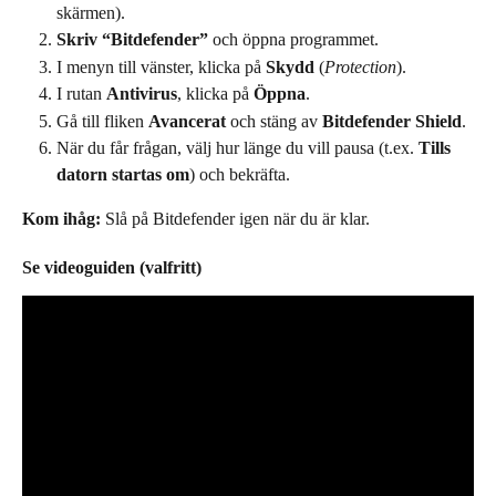
skärmen).
Skriv “Bitdefender”
 och öppna programmet.
I menyn till vänster, klicka på 
Skydd
 (
Protection
).
I rutan 
Antivirus
, klicka på 
Öppna
.
Gå till fliken 
Avancerat
 och stäng av 
Bitdefender Shield
.
När du får frågan, välj hur länge du vill pausa (t.ex. 
Tills 
datorn startas om
) och bekräfta.
Kom ihåg:
 Slå på Bitdefender igen när du är klar.
Se videoguiden (valfritt)