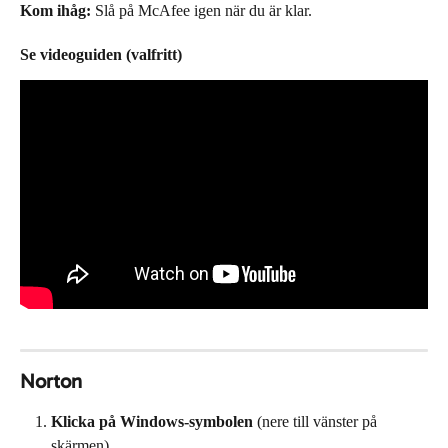
Kom ihåg:
 Slå på McAfee igen när du är klar.
Se videoguiden (valfritt)
Norton
Klicka på Windows-symbolen
 (nere till vänster på 
skärmen).