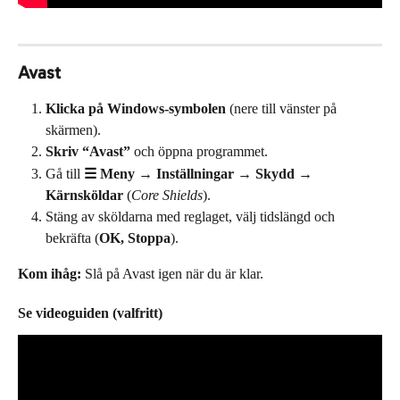
Avast
Klicka på Windows-symbolen
 (nere till vänster på 
skärmen).
Skriv “Avast”
 och öppna programmet.
Gå till 
☰ Meny → Inställningar → Skydd → 
Kärnsköldar
 (
Core Shields
).
Stäng av sköldarna med reglaget, välj tidslängd och 
bekräfta (
OK, Stoppa
).
Kom ihåg:
 Slå på Avast igen när du är klar.
Se videoguiden (valfritt)