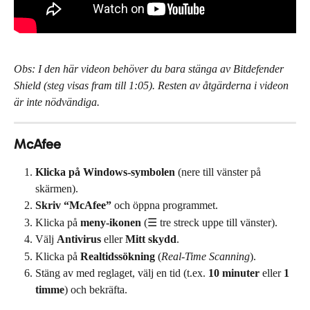
Obs: I den här videon behöver du bara stänga av Bitdefender 
Shield (steg visas fram till 1:05). Resten av åtgärderna i videon 
är inte nödvändiga.
McAfee
Klicka på Windows-symbolen
 (nere till vänster på 
skärmen).
Skriv “McAfee”
 och öppna programmet.
Klicka på 
meny-ikonen
 (☰ tre streck uppe till vänster).
Välj 
Antivirus
 eller 
Mitt skydd
.
Klicka på 
Realtidssökning
 (
Real-Time Scanning
).
Stäng av med reglaget, välj en tid (t.ex. 
10 minuter
 eller 
1 
timme
) och bekräfta.