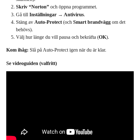
Skriv “Norton”
 och öppna programmet.
Gå till 
Inställningar → Antivirus
.
Stäng av 
Auto-Protect
 (och 
Smart brandvägg
 om det 
behövs).
Välj hur länge du vill pausa och bekräfta (
OK
).
Kom ihåg:
 Slå på Auto-Protect igen när du är klar.
Se videoguiden (valfritt)