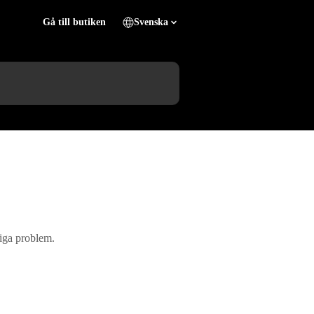
Gå till butiken
Svenska
liga problem.