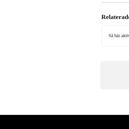
Relaterade
Så här akti