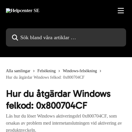
Hoppa till huvudinnehåll
Sök bland våra artiklar …
Alla samlingar
Felsökning
Windows-felsökning
Hur du åtgärdar Windows felkod: 0x800704CF
Hur du åtgärdar Windows
felkod: 0x800704CF
Läs hur du löser Windows aktiveringsfel 0x800704CF, som
orsakas av problem med internetanslutningen vid aktivering av
produktnyckeln.