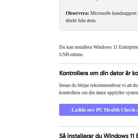
Observera:
 Microsofts kundsupport k
direkt från dem.
Du kan installera Windows 11 Enterprise d
USB-minne.
Kontrollera om din dator är k
Innan du börjar rekommenderar vi att du
kontrollera om din dator uppfyller syste
Ladda ner PC Health Check-
Så installerar du Windows 11 