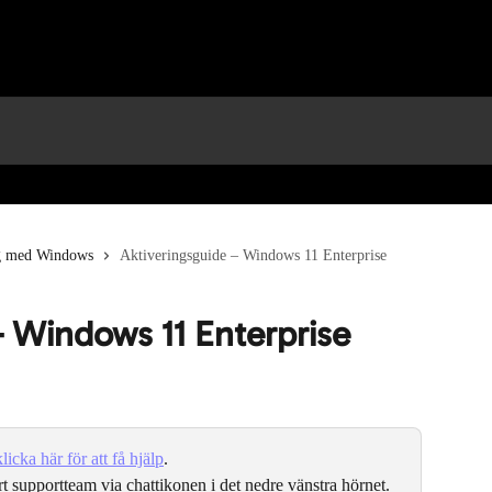
g med Windows
Aktiveringsguide – Windows 11 Enterprise
– Windows 11 Enterprise
klicka här för att få hjälp
.
rt supportteam via chattikonen i det nedre vänstra hörnet.