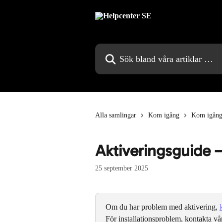
Hoppa till huvudinnehåll
Sök bland våra artiklar …
Alla samlingar
Kom igång
Kom igån
Aktiveringsguide 
25 september 2025
Om du har problem med aktivering, 
För installationsproblem, kontakta vå