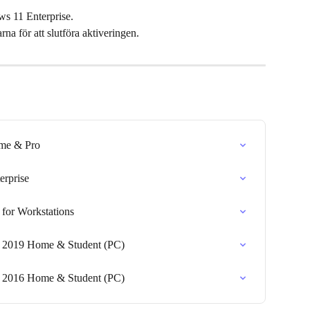
s 11 Enterprise.
rna för att slutföra aktiveringen.
ome & Pro
erprise
for Workstations
ce 2019 Home & Student (PC)
ce 2016 Home & Student (PC)