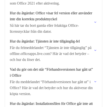
som Office 2021 efter aktivering.
Hur du åtgärdar: Office visar fel version eller använder
inte din korrekta produktnyckel
Så här tar du bort gamla eller felaktiga Office-
licensnycklar från din dator.
Hur du åtgärdar: Tjänsten är inte tillgänglig-fel
Får du felmeddelandet “Tjänsten är inte tillgänglig” på
offline.officeapps.live.com? Här är vad det betyder –
och hur du löser det.
Vad du gör om det står “Förhandsversionen har gått ut”
i Office
Får du meddelandet “Förhandsversionen har gått ut” i
Office? Här är vad det betyder och hur du aktiverar din
köpta version.
Hur du åtgärdar: Installationsfilen för Office går inte att