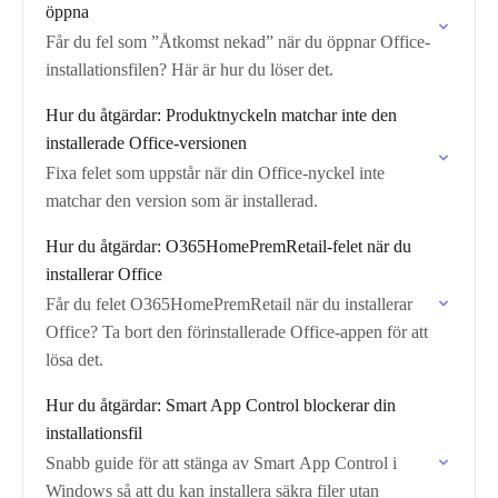
öppna
Får du fel som ”Åtkomst nekad” när du öppnar Office-
installationsfilen? Här är hur du löser det.
Hur du åtgärdar: Produktnyckeln matchar inte den
installerade Office-versionen
Fixa felet som uppstår när din Office-nyckel inte
matchar den version som är installerad.
Hur du åtgärdar: O365HomePremRetail-felet när du
installerar Office
Får du felet O365HomePremRetail när du installerar
Office? Ta bort den förinstallerade Office-appen för att
lösa det.
Hur du åtgärdar: Smart App Control blockerar din
installationsfil
Snabb guide för att stänga av Smart App Control i
Windows så att du kan installera säkra filer utan