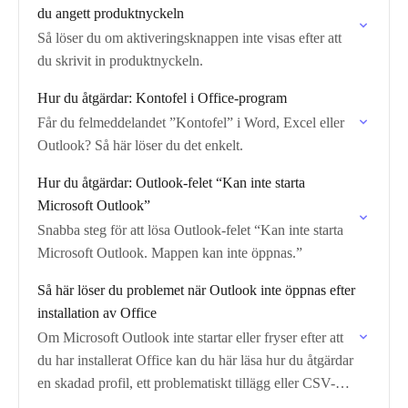
du angett produktnyckeln
Så löser du om aktiveringsknappen inte visas efter att
du skrivit in produktnyckeln.
Hur du åtgärdar: Konto­fel i Office-program
Får du felmeddelandet ”Konto­fel” i Word, Excel eller
Outlook? Så här löser du det enkelt.
Hur du åtgärdar: Outlook-felet “Kan inte starta
Microsoft Outlook”
Snabba steg för att lösa Outlook-felet “Kan inte starta
Microsoft Outlook. Mappen kan inte öppnas.”
Så här löser du problemet när Outlook inte öppnas efter
installation av Office
Om Microsoft Outlook inte startar eller fryser efter att
du har installerat Office kan du här läsa hur du åtgärdar
en skadad profil, ett problematiskt tillägg eller CSV-
importfel.