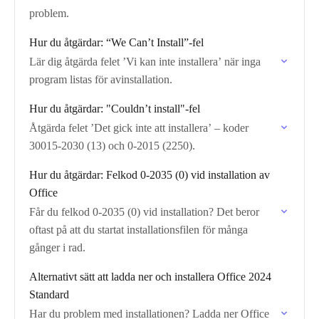
problem.
Hur du åtgärdar: “We Can’t Install”-fel
Lär dig åtgärda felet ’Vi kan inte installera’ när inga
program listas för avinstallation.
Hur du åtgärdar: "Couldn’t install"-fel
Åtgärda felet ’Det gick inte att installera’ – koder
30015-2030 (13) och 0-2015 (2250).
Hur du åtgärdar: Felkod 0-2035 (0) vid installation av
Office
Får du felkod 0-2035 (0) vid installation? Det beror
oftast på att du startat installationsfilen för många
gånger i rad.
Alternativt sätt att ladda ner och installera Office 2024
Standard
Har du problem med installationen? Ladda ner Office