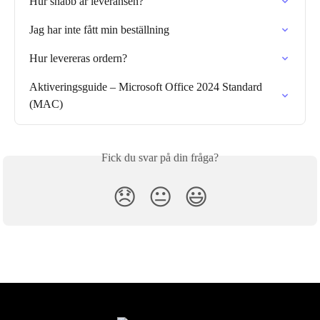
Hur snabb är leveransen?
Jag har inte fått min beställning
Hur levereras ordern?
Aktiveringsguide – Microsoft Office 2024 Standard 
(MAC)
Fick du svar på din fråga?
😞
😐
😃