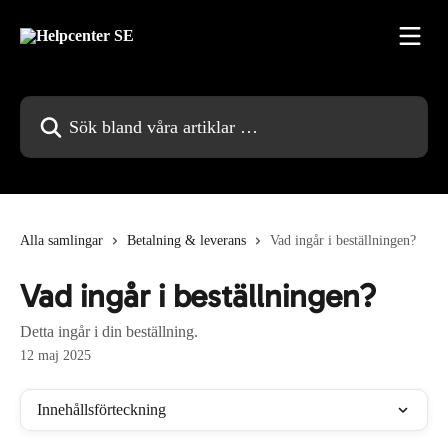
Hoppa till huvudinnehåll
Sök bland våra artiklar …
Alla samlingar
Betalning & leverans
Vad ingår i beställningen?
Vad ingår i beställningen?
Detta ingår i din beställning.
12 maj 2025
Innehållsförteckning