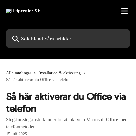
Hoppa till huvudinnehåll
Sök bland våra artiklar …
Alla samlingar
Installation & aktivering
Så här aktiverar du Office via telefon
Så här aktiverar du Office via
telefon
Steg-för-steg-instruktioner för att aktivera Microsoft Office med
telefonmetoden.
15 juli 2025