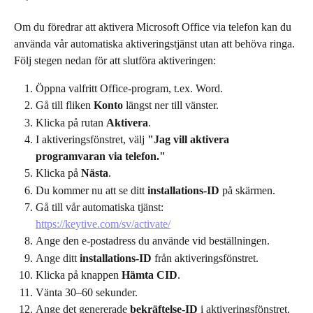
Om du föredrar att aktivera Microsoft Office via telefon kan du 
använda vår automatiska aktiveringstjänst utan att behöva ringa. 
Följ stegen nedan för att slutföra aktiveringen:
Öppna valfritt Office-program, t.ex. Word.
Gå till fliken 
Konto
 längst ner till vänster.
Klicka på rutan 
Aktivera
.
I aktiveringsfönstret, välj 
"Jag vill aktivera 
programvaran via telefon."
Klicka på 
Nästa
.
Du kommer nu att se ditt 
installations-ID
 på skärmen.
Gå till vår automatiska tjänst: 
https://keytive.com/sv/activate/
Ange den e-postadress du använde vid beställningen.
Ange ditt 
installations-ID
 från aktiveringsfönstret.
Klicka på knappen 
Hämta CID
.
Vänta 30–60 sekunder.
Ange det genererade 
bekräftelse-ID
 i aktiveringsfönstret.