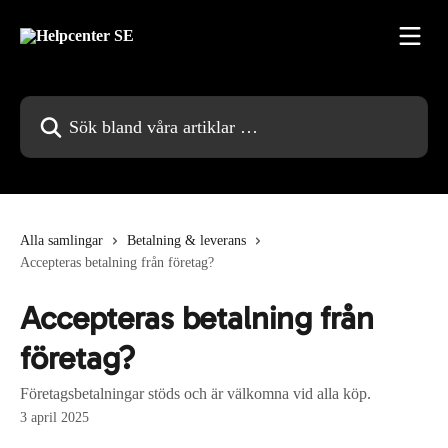
Hoppa till huvudinnehåll
Sök bland våra artiklar …
Alla samlingar
Betalning & leverans
Accepteras betalning från företag?
Accepteras betalning från
företag?
Företagsbetalningar stöds och är välkomna vid alla köp.
3 april 2025