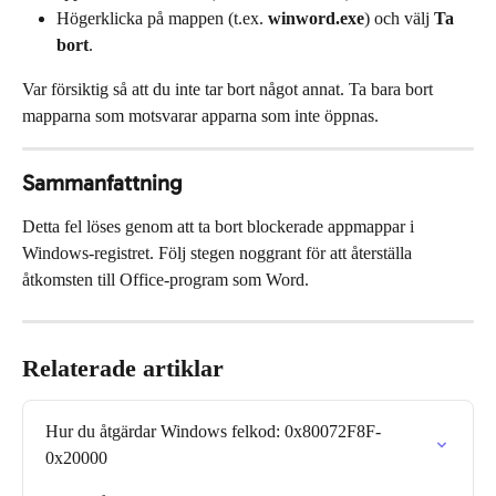
Högerklicka på mappen (t.ex. 
winword.exe
) och välj 
Ta 
bort
.
Var försiktig så att du inte tar bort något annat. Ta bara bort 
mapparna som motsvarar apparna som inte öppnas.
Sammanfattning
Detta fel löses genom att ta bort blockerade appmappar i 
Windows-registret. Följ stegen noggrant för att återställa 
åtkomsten till Office-program som Word.
Relaterade artiklar
Hur du åtgärdar Windows felkod: 0x80072F8F-
0x20000