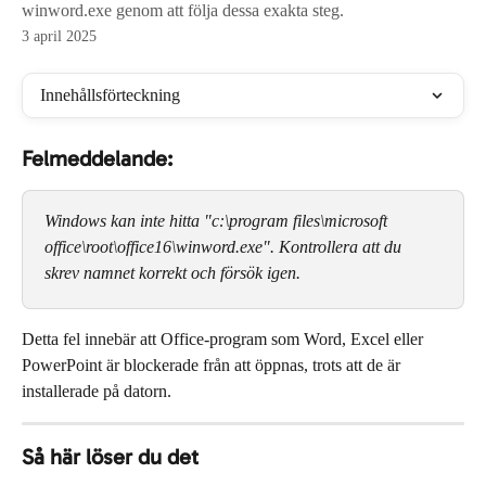
winword.exe genom att följa dessa exakta steg.
3 april 2025
Innehållsförteckning
Felmeddelande:
Windows kan inte hitta "c:\program files\microsoft 
office\root\office16\winword.exe". Kontrollera att du 
skrev namnet korrekt och försök igen.
Detta fel innebär att Office-program som Word, Excel eller 
PowerPoint är blockerade från att öppnas, trots att de är 
installerade på datorn.
Så här löser du det