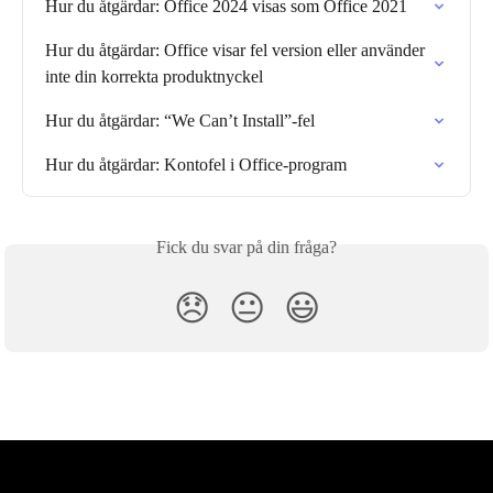
Hur du åtgärdar: Office 2024 visas som Office 2021
Hur du åtgärdar: Office visar fel version eller använder 
inte din korrekta produktnyckel
Hur du åtgärdar: “We Can’t Install”-fel
Hur du åtgärdar: Konto­fel i Office-program
Fick du svar på din fråga?
😞
😐
😃