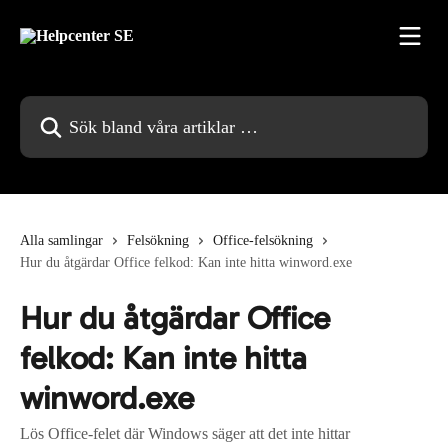
Hoppa till huvudinnehåll
Sök bland våra artiklar …
Alla samlingar
Felsökning
Office-felsökning
Hur du åtgärdar Office felkod: Kan inte hitta winword.exe
Hur du åtgärdar Office
felkod: Kan inte hitta
winword.exe
Lös Office-felet där Windows säger att det inte hittar