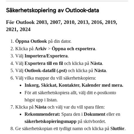
Säkerhetskopiering av Outlook-data
För Outlook 2003, 2007, 2010, 2013, 2016, 2019, 
2021, 2024
Öppna Outlook
 på din dator.
Klicka på 
Arkiv
 > 
Öppna och exportera
.
Välj 
Importera/Exportera
.
Välj 
Exportera till en fil
 och klicka på 
Nästa
.
Välj 
Outlook-datafil (.pst)
 och klicka på 
Nästa
.
Välj vilka mappar du vill säkerhetskopiera:
Inkorg, Skickat, Kontakter, Kalender med mera.
För att säkerhetskopiera allt, välj ditt e-postkonto 
högst upp i listan.
Klicka på 
Nästa
 och välj var du vill spara filen:
Rekommenderat:
 Spara den i 
Dokument
 eller en 
säkerhetskopieringsmapp
 på skrivbordet.
Ge säkerhetskopian ett tydligt namn och klicka på 
Slutför
.