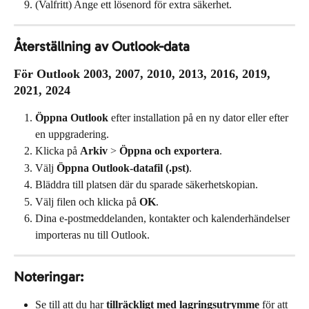
(Valfritt) Ange ett lösenord för extra säkerhet.
Återställning av Outlook-data
För Outlook 2003, 2007, 2010, 2013, 2016, 2019, 
2021, 2024
Öppna Outlook
 efter installation på en ny dator eller efter 
en uppgradering.
Klicka på 
Arkiv
 > 
Öppna och exportera
.
Välj 
Öppna Outlook-datafil (.pst)
.
Bläddra till platsen där du sparade säkerhetskopian.
Välj filen och klicka på 
OK
.
Dina e-postmeddelanden, kontakter och kalenderhändelser 
importeras nu till Outlook.
Noteringar:
Se till att du har 
tillräckligt med lagringsutrymme
 för att 