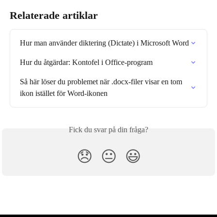
Relaterade artiklar
Hur man använder diktering (Dictate) i Microsoft Word
Hur du åtgärdar: Konto­fel i Office-program
Så här löser du problemet när .docx-filer visar en tom 
ikon istället för Word-ikonen
Fick du svar på din fråga?
😞
😐
😃