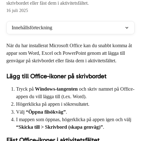
skrivbordet eller fäst dem i aktivitetsfältet.
16 juli 2025
Innehållsförteckning
När du har installerat Microsoft Office kan du snabbt komma åt 
appar som Word, Excel och PowerPoint genom att lägga till 
genvägar på skrivbordet eller fästa dem i aktivitetsfältet.
Lägg till Office-ikoner på skrivbordet
Tryck på 
Windows-tangenten
 och skriv namnet på Office-
appen du vill lägga till (t.ex. Word).
Högerklicka på appen i sökresultatet.
Välj 
“Öppna filsökväg”
.
I mappen som öppnas, högerklicka på appen igen och välj 
“Skicka till > Skrivbord (skapa genväg)”
.
Fäst Office-ikoner i aktivitetsfältet