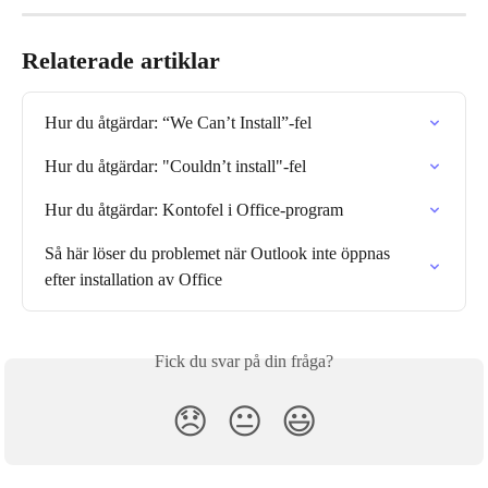
Relaterade artiklar
Hur du åtgärdar: “We Can’t Install”-fel
Hur du åtgärdar: "Couldn’t install"-fel
Hur du åtgärdar: Konto­fel i Office-program
Så här löser du problemet när Outlook inte öppnas 
efter installation av Office
Fick du svar på din fråga?
😞
😐
😃