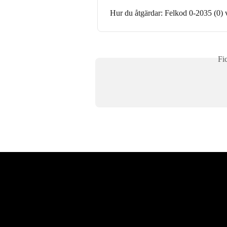
Hur du åtgärdar: Felkod 0-2035 (0) v
Fi