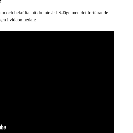
?
am och bekräftat att du inte är i S-läge men det fortfarande 
ngen i videon nedan: