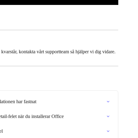
kvarstår, kontakta vårt supportteam så hjälper vi dig vidare.
lationen har fastnat
-felet när du installerar Office
el