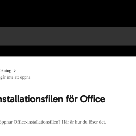
sökning
 går inte att öppna
stallationsfilen för Office
pnar Office-installationsfilen? Här är hur du löser det.