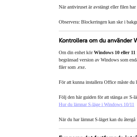
När antiviruset är avstängt eller filen har 
Observera: Blockeringen kan ske i bakgr
Kontrollera om du använder 
Om din enhet kör 
Windows 10 eller 11 
begränsad version av Windows som endast
filer som .exe.
För att kunna installera Office måste du 
Följ den här guiden för att stänga av S-lä
Hur du lämnar S-läge i Windows 10/11
När du har lämnat S-läget kan du återgå t