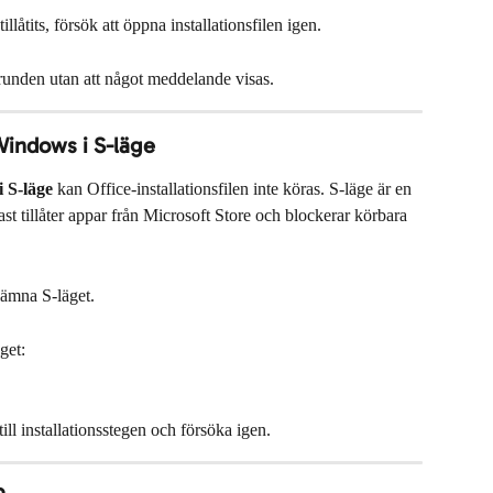
tillåtits, försök att öppna installationsfilen igen.
unden utan att något meddelande visas.
Windows i S-läge
i S-läge
 kan Office-installationsfilen inte köras. S-läge är en 
 tillåter appar från Microsoft Store och blockerar körbara 
lämna S-läget.
get:
ill installationsstegen och försöka igen.