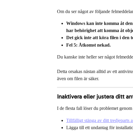
Om du ser något av följande felmeddeland
Windows kan inte komma åt den an
har behörighet att komma åt obje
Det gick inte att köra filen i den
Fel 5: Åtkomst nekad.
Du kanske inte heller ser något felmeddel
Detta orsakas nästan alltid av ett antivir
även om filen är säker.
Inaktivera eller justera ditt 
I de flesta fall löser du problemet genom 
Tillfälligt stänga av ditt tredjeparts
Lägga till ett undantag för installat