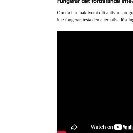
Fungerar det fortfarande inte
Om du har inaktiverat ditt antivirusprogr
inte fungerar, testa den alternativa lösni