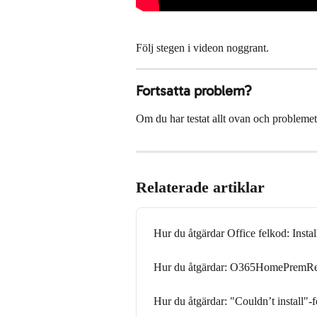
Följ stegen i videon noggrant.
Fortsatta problem?
Om du har testat allt ovan och problemet 
Relaterade artiklar
Hur du åtgärdar Office felkod: Instal
Hur du åtgärdar: O365HomePremRetail
Hur du åtgärdar: "Couldn’t install"-f