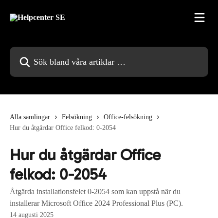
Hoppa till huvudinnehåll
Sök bland våra artiklar …
Alla samlingar
Felsökning
Office-felsökning
Hur du åtgärdar Office felkod: 0-2054
Hur du åtgärdar Office
felkod: 0-2054
Åtgärda installationsfelet 0-2054 som kan uppstå när du
installerar Microsoft Office 2024 Professional Plus (PC).
14 augusti 2025