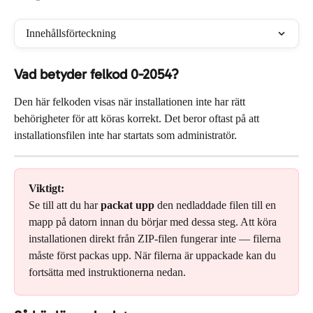
Innehållsförteckning
Vad betyder felkod 0-2054?
Den här felkoden visas när installationen inte har rätt 
behörigheter för att köras korrekt. Det beror oftast på att 
installationsfilen inte har startats som administratör.
Viktigt:
Se till att du har 
packat upp
 den nedladdade filen till en 
mapp på datorn innan du börjar med dessa steg. Att köra 
installationen direkt från ZIP-filen fungerar inte — filerna 
måste först packas upp. När filerna är uppackade kan du 
fortsätta med instruktionerna nedan.