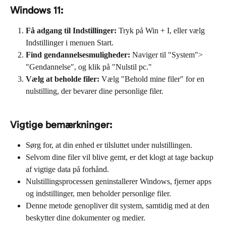
Windows 11:
Få adgang til Indstillinger:
 Tryk på Win + I, eller vælg 
Indstillinger i menuen Start.
Find gendannelsesmuligheder:
 Naviger til "System"> 
"Gendannelse", og klik på "Nulstil pc."
Vælg at beholde filer:
 Vælg "Behold mine filer" for en 
nulstilling, der bevarer dine personlige filer.
Vigtige bemærkninger:
Sørg for, at din enhed er tilsluttet under nulstillingen.
Selvom dine filer vil blive gemt, er det klogt at tage backup 
af vigtige data på forhånd.
Nulstillingsprocessen geninstallerer Windows, fjerner apps 
og indstillinger, men beholder personlige filer.
Denne metode genopliver dit system, samtidig med at den 
beskytter dine dokumenter og medier.