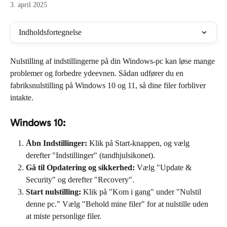
3. april 2025
Indholdsfortegnelse
Nulstilling af indstillingerne på din Windows-pc kan løse mange 
problemer og forbedre ydeevnen. Sådan udfører du en 
fabriksnulstilling på Windows 10 og 11, så dine filer forbliver 
intakte.
Windows 10:
Åbn Indstillinger:
 Klik på Start-knappen, og vælg 
derefter "Indstillinger" (tandhjulsikonet).
Gå til Opdatering og sikkerhed:
 Vælg "Update & 
Security" og derefter "Recovery".
Start nulstilling:
 Klik på "Kom i gang" under "Nulstil 
denne pc." Vælg "Behold mine filer" for at nulstille uden 
at miste personlige filer.