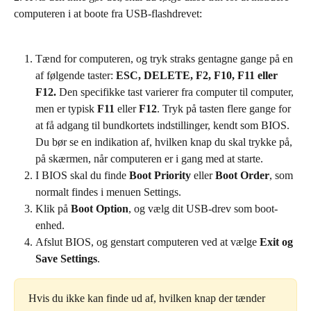
computeren i at boote fra USB-flashdrevet:
Tænd for computeren, og tryk straks gentagne gange på en 
af følgende taster: 
ESC, DELETE, F2, F10, F11 eller 
F12.
 Den specifikke tast varierer fra computer til computer, 
men er typisk 
F11
 eller 
F12
. Tryk på tasten flere gange for 
at få adgang til bundkortets indstillinger, kendt som BIOS. 
Du bør se en indikation af, hvilken knap du skal trykke på, 
på skærmen, når computeren er i gang med at starte.
I BIOS skal du finde 
Boot Priority
 eller 
Boot Order
, som 
normalt findes i menuen Settings.
Klik på 
Boot Option
, og vælg dit USB-drev som boot-
enhed.
Afslut BIOS, og genstart computeren ved at vælge 
Exit og 
Save Settings
.
Hvis du ikke kan finde ud af, hvilken knap der tænder 