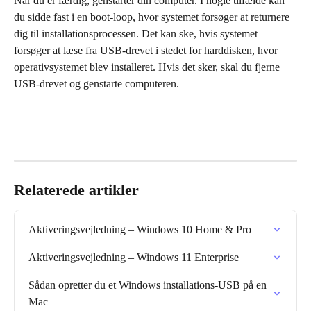
Når du er færdig, genstarter din computer. I nogle tilfælde kan 
du sidde fast i en boot-loop, hvor systemet forsøger at returnere 
dig til installationsprocessen. Det kan ske, hvis systemet 
forsøger at læse fra USB-drevet i stedet for harddisken, hvor 
operativsystemet blev installeret. Hvis det sker, skal du fjerne 
USB-drevet og genstarte computeren.
Relaterede artikler
Aktiveringsvejledning – Windows 10 Home & Pro
Aktiveringsvejledning – Windows 11 Enterprise
Sådan opretter du et Windows installations-USB på en 
Mac