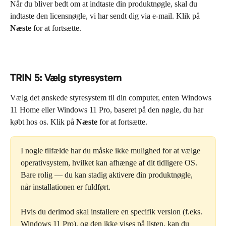
Når du bliver bedt om at indtaste din produktnøgle, skal du 
indtaste den licensnøgle, vi har sendt dig via e-mail. Klik på 
Næste
 for at fortsætte.
TRIN 5: Vælg styresystem
Vælg det ønskede styresystem til din computer, enten Windows 
11 Home eller Windows 11 Pro, baseret på den nøgle, du har 
købt hos os. Klik på 
Næste
 for at fortsætte.
I nogle tilfælde har du måske ikke mulighed for at vælge 
operativsystem, hvilket kan afhænge af dit tidligere OS. 
Bare rolig — du kan stadig aktivere din produktnøgle, 
når installationen er fuldført.
Hvis du derimod skal installere en specifik version (f.eks. 
Windows 11 Pro), og den ikke vises på listen, kan du 