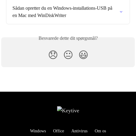
Sådan opretter du en Windows-installations-USB på 
en Mac med WinDiskWriter
Besvarede dette dit spørgsmål?
😞
😐
😃
Windows
Office
Antivirus
Om os