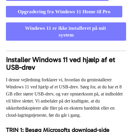
Opgradering fra Windows 11 Home til Pro
Windows 11 er ikke installeret på mit 
system
Installer Windows 11 ved hjælp af et 
USB-drev
I denne vejledning forklarer vi, hvordan du geninstallerer 
Windows 11 ved hjælp af et USB-drev. Sørg for, at du har et 8 
GB eller større USB-drev, og vær opmærksom på, at indholdet 
vil blive slettet. Vi anbefaler på det kraftigste, at du 
sikkerhedskopierer alle filer på en ekstern harddisk eller en 
cloud-lagringstjeneste, før du går i gang.
TRIN 1: Besøg Microsofts download-side