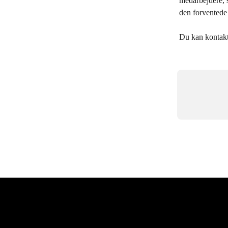
medarbejdere, 
den forventede 
Du kan kontakt