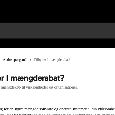
Andre spørgsmål
Tilbyder I mængderabat?
er I mængderabat?
 mængdekøb til virksomheder og organisationer.
ug for en større mængde software og operativsystemer til din virksomhe