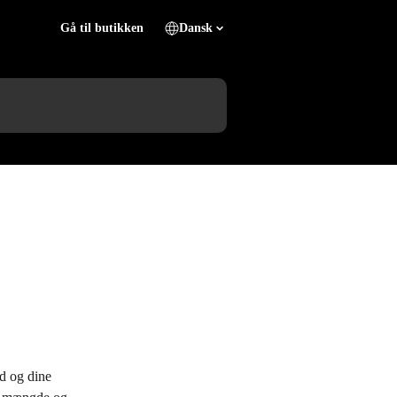
Gå til butikken
Dansk
d og dine 