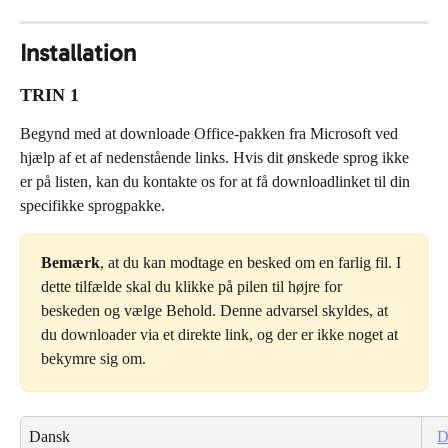
Installation
TRIN 1
Begynd med at downloade Office-pakken fra Microsoft ved 
hjælp af et af nedenstående links. Hvis dit ønskede sprog ikke 
er på listen, kan du kontakte os for at få downloadlinket til din 
specifikke sprogpakke.
Bemærk
, at du kan modtage en besked om en farlig fil. I 
dette tilfælde skal du klikke på pilen til højre for 
beskeden og vælge Behold. Denne advarsel skyldes, at 
du downloader via et direkte link, og der er ikke noget at 
bekymre sig om.
Dansk
D