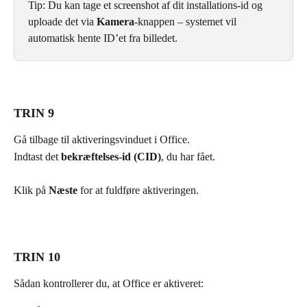
Tip: Du kan tage et screenshot af dit installations-id og 
uploade det via 
Kamera
-knappen – systemet vil 
automatisk hente ID’et fra billedet.
TRIN 9
Gå tilbage til aktiveringsvinduet i Office.
Indtast det 
bekræftelses-id (CID)
, du har fået.
Klik på 
Næste
 for at fuldføre aktiveringen.
TRIN 10
Sådan kontrollerer du, at Office er aktiveret: