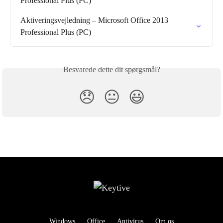
Professional Plus (PC)
Aktiveringsvejledning – Microsoft Office 2013 
Professional Plus (PC)
Besvarede dette dit spørgsmål?
😞
😐
😃
Windows
Office
Antivirus
Om os