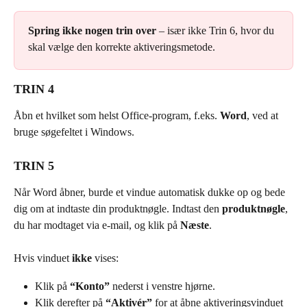
Spring ikke nogen trin over
 – især ikke Trin 6, hvor du 
skal vælge den korrekte aktiveringsmetode.
TRIN 4
Åbn et hvilket som helst Office-program, f.eks. 
Word
, ved at 
bruge søgefeltet i Windows.
TRIN 5
Når Word åbner, burde et vindue automatisk dukke op og bede 
dig om at indtaste din produktnøgle. Indtast den 
produktnøgle
, 
du har modtaget via e-mail, og klik på 
Næste
.
Hvis vinduet 
ikke
 vises:
Klik på 
“Konto”
 nederst i venstre hjørne.
Klik derefter på 
“Aktivér”
 for at åbne aktiveringsvinduet 