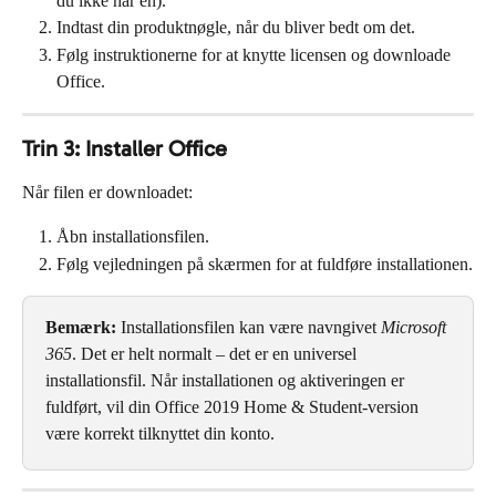
du ikke har en).
Indtast din produktnøgle, når du bliver bedt om det.
Følg instruktionerne for at knytte licensen og downloade 
Office.
Trin 3: Installer Office
Når filen er downloadet:
Åbn installationsfilen.
Følg vejledningen på skærmen for at fuldføre installationen.
Bemærk:
 Installationsfilen kan være navngivet 
Microsoft 
365
. Det er helt normalt – det er en universel 
installationsfil. Når installationen og aktiveringen er 
fuldført, vil din Office 2019 Home & Student-version 
være korrekt tilknyttet din konto.