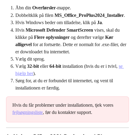
Åbn din 
Overførsler
-mappe.
Dobbeltklik på filen 
MS_Office_ProPlus2024_Installer
.
Hvis Windows beder om tilladelse, klik på 
Ja
.
Hvis 
Microsoft Defender SmartScreen
 vises, skal du 
klikke på 
Flere oplysninger
 og derefter vælge 
Kør 
alligevel
 for at fortsætte. Dette er normalt for .exe-filer, der 
er downloadet fra internettet.
Vælg dit sprog.
Vælg 
32-bit
 eller 
64-bit
 installation (hvis du er i tvivl, 
se 
hjælp her
).
Sørg for, at du er forbundet til internettet, og vent til 
installationen er færdig.
Hvis du får problemer under installationen, tjek vores 
fejlsøgningsliste
, før du kontakter support.