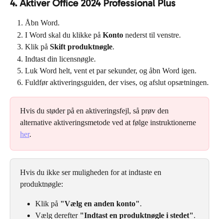
4. Aktiver Office 2024 Professional Plus
Åbn Word.
I Word skal du klikke på 
Konto
 nederst til venstre.
Klik på 
Skift produktnøgle
.
Indtast din licensnøgle.
Luk Word helt, vent et par sekunder, og åbn Word igen.
Fuldfør aktiveringsguiden, der vises, og afslut opsætningen.
Hvis du støder på en aktiveringsfejl, så prøv den 
alternative aktiveringsmetode ved at følge instruktionerne 
her
.
Hvis du ikke ser muligheden for at indtaste en 
produktnøgle:
Klik på 
"Vælg en anden konto"
.
Vælg derefter 
"Indtast en produktnøgle i stedet"
.