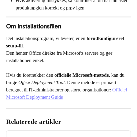
Hvis aktivering mislykkes, så kontroller at du har indtastet 
produktnøglen korrekt og prøv igen.
Om installationsfilen
Det installationsprogram, vi leverer, er en 
forudkonfigureret 
setup-fil
.
Den henter Office direkte fra Microsofts servere og gør 
installationen enkel.
Hvis du foretrækker den 
officielle Microsoft-metode
, kan du 
bruge 
Office Deployment Tool
. Denne metode er primært 
beregnet til IT-administratorer og større organisationer: 
Officiel 
Microsoft Deployment Guide
Relaterede artikler