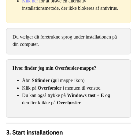
Klik her
 for at prøve en alternativ 
installationsmetode, der ikke blokeres af antivirus.
Du vælger dit foretrukne sprog under installationen på 
din computer.
Hvor finder jeg min Overførsler-mappe?
Åbn 
Stifinder
 (gul mappe-ikon).
Klik på 
Overførsler
 i menuen til venstre.
Du kan også trykke på 
Windows-tast + E
 og 
derefter klikke på 
Overførsler
.
3. Start installationen