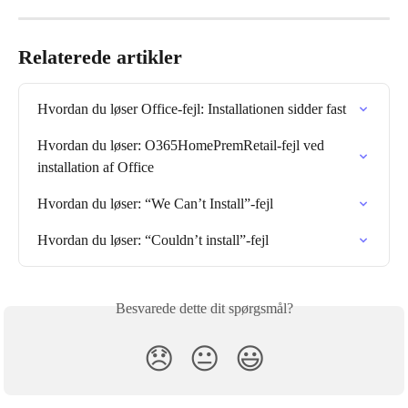
Relaterede artikler
Hvordan du løser Office-fejl: Installationen sidder fast
Hvordan du løser: O365HomePremRetail-fejl ved 
installation af Office
Hvordan du løser: “We Can’t Install”-fejl
Hvordan du løser: “Couldn’t install”-fejl
Besvarede dette dit spørgsmål?
😞
😐
😃