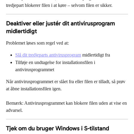
tredjepart blokerer filen i at køre – selvom filen er sikker.
Deaktiver eller justér dit antivirusprogram 
midlertidigt
Problemet løses som regel ved at:
Slå dit tredjeparts antivirusprogram
 midlertidigt fra
Tilføje en undtagelse for installationsfilen i 
antivirusprogrammet
Når antivirusprogrammet er slået fra eller filen er tilladt, så prøv 
at åbne installationsfilen igen.
Bemærk: Antivirusprogrammet kan blokere filen uden at vise en 
advarsel.
Tjek om du bruger Windows i S-tilstand