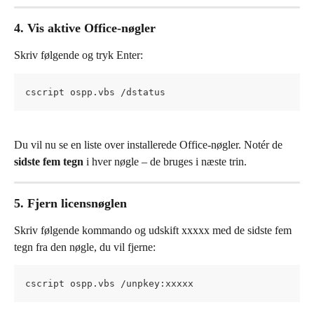
4. Vis aktive Office-nøgler
Skriv følgende og tryk Enter:
cscript ospp.vbs /dstatus
Du vil nu se en liste over installerede Office-nøgler. Notér de 
sidste fem tegn
 i hver nøgle – de bruges i næste trin.
5. Fjern licensnøglen
Skriv følgende kommando og udskift xxxxx med de sidste fem 
tegn fra den nøgle, du vil fjerne:
cscript ospp.vbs /unpkey:xxxxx