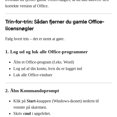
korrekte version af Office.
Trin-for-trin: Sådan fjerner du gamle Office-
licensnøgler
Følg hvert trin – det er nemt at gøre.
1. Log ud og luk alle Office-programmer
Åbn et Office-program (f.eks. Word)
Log ud af din konto, hvis du er logget ind
Luk alle Office-vinduer
2. Åbn Kommandoprompt
Klik på 
Start
-knappen (Windows-ikonet) nederst til 
venstre på skærmen.
Skriv 
cmd
 i søgefeltet.