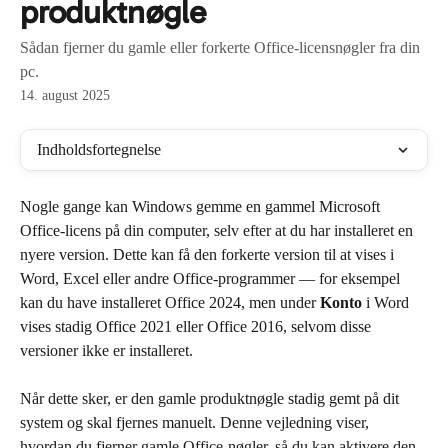
produktnøgle
Sådan fjerner du gamle eller forkerte Office-licensnøgler fra din
pc.
14. august 2025
Indholdsfortegnelse
Nogle gange kan Windows gemme en gammel Microsoft 
Office-licens på din computer, selv efter at du har installeret en 
nyere version. Dette kan få den forkerte version til at vises i 
Word, Excel eller andre Office-programmer — for eksempel 
kan du have installeret Office 2024, men under 
Konto
 i Word 
vises stadig Office 2021 eller Office 2016, selvom disse 
versioner ikke er installeret.
Når dette sker, er den gamle produktnøgle stadig gemt på dit 
system og skal fjernes manuelt. Denne vejledning viser, 
hvordan du fjerner gamle Office-nøgler, så du kan aktivere den 