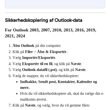
Sikkerhedskopiering af Outlook-data
For Outlook 2003, 2007, 2010, 2013, 2016, 2019, 
2021, 2024
Åbn Outlook
 på din computer.
Klik på 
Filer
 > 
Åbn & Eksportér
.
Vælg 
Importér/Eksportér
.
Vælg 
Eksportér til en fil
, og klik på 
Næste
.
Vælg 
Outlook-datafil (.pst)
, og klik på 
Næste
.
Vælg de mapper, du vil sikkerhedskopiere:
Indbakke, Sendt post, Kontakter, Kalender og 
mere.
Hvis du vil sikkerhedskopiere alt, skal du vælge din e-
mailkonto øverst.
Klik på 
Næste
, og vælg, hvor du vil gemme filen: