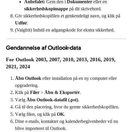
Anbefalet:
 Gem den i 
Dokumenter
 eller en 
sikkerhedskopimappe
 på dit skrivebord.
Giv sikkerhedskopifilen et genkendeligt navn, og klik på 
Udfør
.
(Valgfrit) Indstil en adgangskode for ekstra sikkerhed.
Gendannelse af Outlook-data
For Outlook 2003, 2007, 2010, 2013, 2016, 2019, 
2021, 2024
Åbn Outlook
 efter installation på en ny computer eller 
opgradering.
Klik på 
Filer
 > 
Åbn & Eksportér
.
Vælg 
Åbn Outlook-datafil (.pst)
.
Gå til den placering, hvor du gemte sikkerhedskopifilen.
Vælg filen, og klik på 
OK
.
Dine e-mails, kontakter og kalenderbegivenheder vil nu 
blive importeret til Outlook.