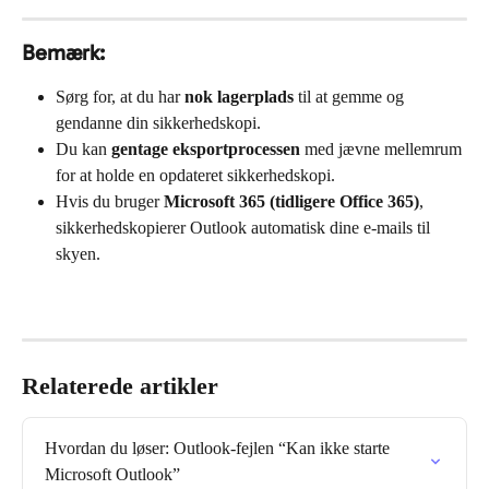
Bemærk:
Sørg for, at du har 
nok lagerplads
 til at gemme og 
gendanne din sikkerhedskopi.
Du kan 
gentage eksportprocessen
 med jævne mellemrum 
for at holde en opdateret sikkerhedskopi.
Hvis du bruger 
Microsoft 365 (tidligere Office 365)
, 
sikkerhedskopierer Outlook automatisk dine e-mails til 
skyen.
Relaterede artikler
Hvordan du løser: Outlook-fejlen “Kan ikke starte 
Microsoft Outlook”