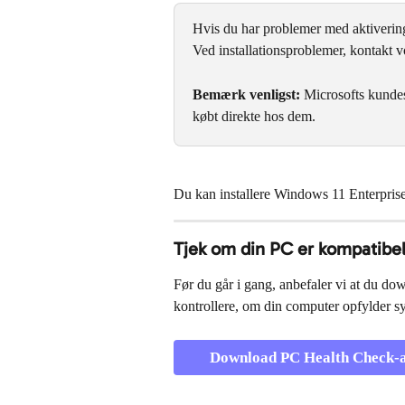
Hvis du har problemer med aktivering
Ved installationsproblemer, kontakt v
Bemærk venligst:
 Microsofts kundes
købt direkte hos dem.
Du kan installere Windows 11 Enterprise d
Tjek om din PC er kompatibe
Før du går i gang, anbefaler vi at du do
kontrollere, om din computer opfylder s
Download PC Health Check-