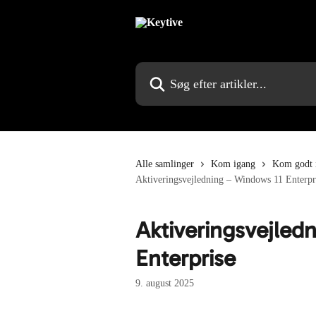
Spring videre til hovedindholdet
Søg efter artikler...
Alle samlinger
Kom igang
Kom godt 
Aktiveringsvejledning – Windows 11 Enterpr
Aktiveringsvejled
Enterprise
9. august 2025