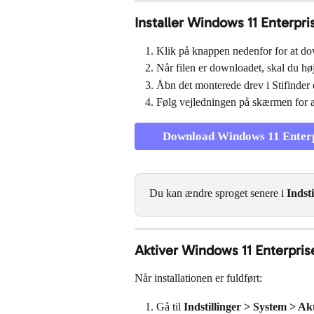
Installer Windows 11 Enterpri
Klik på knappen nedenfor for at dow
Når filen er downloadet, skal du hø
Åbn det monterede drev i Stifinder 
Følg vejledningen på skærmen for at
Download Windows 11 Enterpr
Du kan ændre sproget senere i 
Indst
Aktiver Windows 11 Enterpris
Når installationen er fuldført:
Gå til 
Indstillinger > System > Ak