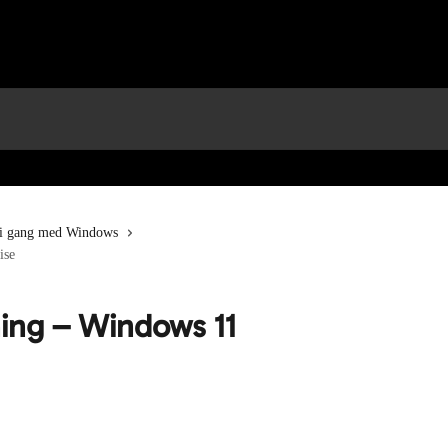
i gang med Windows
ise
ning – Windows 11