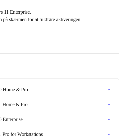
s 11 Enterprise.
n på skærmen for at fuldføre aktiveringen.
10 Home & Pro
11 Home & Pro
 Enterprise
 Pro for Workstations