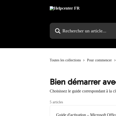
Passer au contenu principal
Rechercher un article...
Toutes les collections
Pour commencer
Bien démarrer ave
Choisissez le guide correspondant à la c
5 articles
Guide d'activation – Microsoft Offi