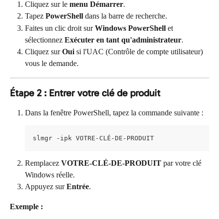
Cliquez sur le 
menu Démarrer
.
Tapez 
PowerShell
 dans la barre de recherche.
Faites un clic droit sur 
Windows PowerShell
 et 
sélectionnez 
Exécuter en tant qu'administrateur
.
Cliquez sur 
Oui
 si l'UAC (Contrôle de compte utilisateur) 
vous le demande.
Étape 2 : Entrer votre clé de produit
Dans la fenêtre PowerShell, tapez la commande suivante :
slmgr -ipk VOTRE-CLÉ-DE-PRODUIT
Remplacez 
VOTRE-CLÉ-DE-PRODUIT
 par votre clé 
Windows réelle.
Appuyez sur 
Entrée
.
Exemple :