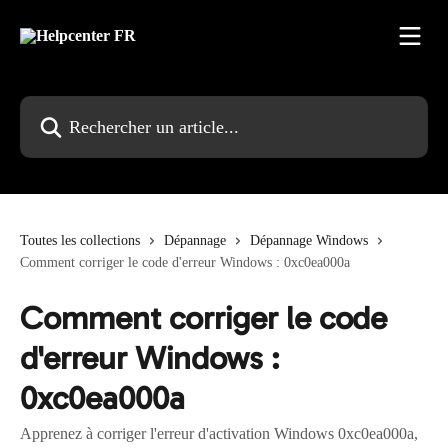
Passer au contenu principal
Rechercher un article...
Toutes les collections
Dépannage
Dépannage Windows
Comment corriger le code d'erreur Windows : 0xc0ea000a
Comment corriger le code
d'erreur Windows :
0xc0ea000a
Apprenez à corriger l'erreur d'activation Windows 0xc0ea000a,