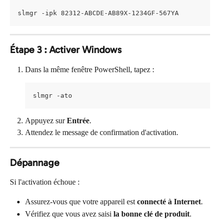
slmgr -ipk 82312-ABCDE-AB89X-1234GF-567YA
Étape 3 : Activer Windows
Dans la même fenêtre PowerShell, tapez :
slmgr -ato
Appuyez sur 
Entrée
.
Attendez le message de confirmation d'activation.
Dépannage
Si l'activation échoue :
Assurez-vous que votre appareil est 
connecté à Internet
.
Vérifiez que vous avez saisi 
la bonne clé de produit
.