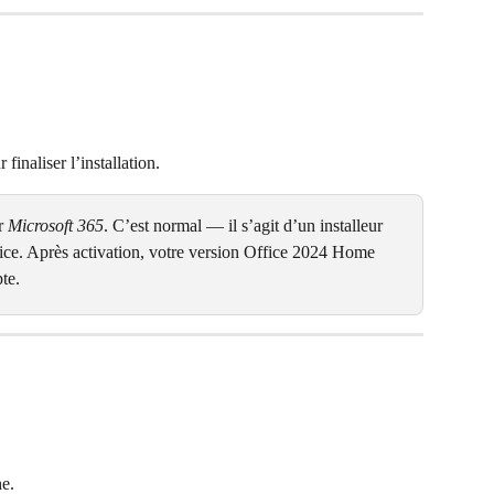
 finaliser l’installation.
r 
Microsoft 365
. C’est normal — il s’agit d’un installeur 
fice. Après activation, votre version Office 2024 Home 
pte.
he.