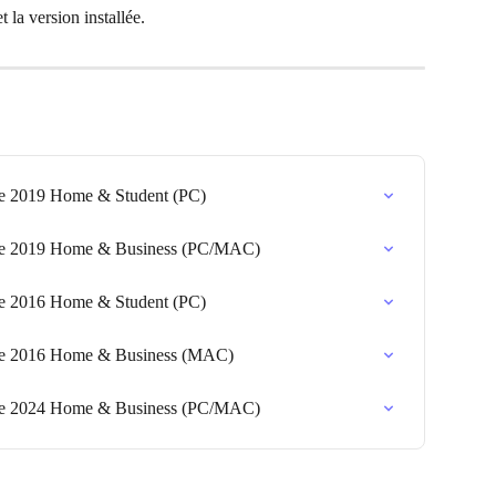
t la version installée.
ice 2019 Home & Student (PC)
fice 2019 Home & Business (PC/MAC)
ice 2016 Home & Student (PC)
fice 2016 Home & Business (MAC)
fice 2024 Home & Business (PC/MAC)