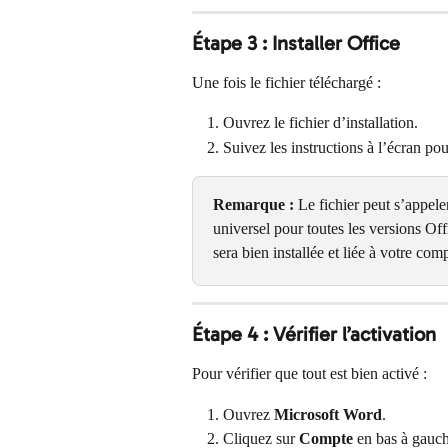
Étape 3 : Installer Office
Une fois le fichier téléchargé :
Ouvrez le fichier d’installation.
Suivez les instructions à l’écran pour
Remarque :
 Le fichier peut s’appele
universel pour toutes les versions Of
sera bien installée et liée à votre com
Étape 4 : Vérifier l’activation
Pour vérifier que tout est bien activé :
Ouvrez 
Microsoft Word
.
Cliquez sur 
Compte
 en bas à gauc