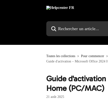
Passer au contenu principal
Rechercher un article...
Toutes les collections
Pour commencer
Guide d'activation – Microsoft Office 202
Guide d'activation
Home (PC/MAC)
21 août 2025