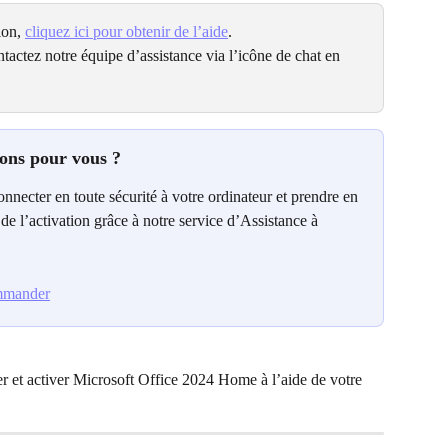
on, 
cliquez ici pour obtenir de l’aide
.
tactez notre équipe d’assistance via l’icône de chat en 
ions pour vous ?
onnecter en toute sécurité à votre ordinateur et prendre en 
t de l’activation grâce à notre service d’Assistance à 
ommander
r et activer Microsoft Office 2024 Home à l’aide de votre 