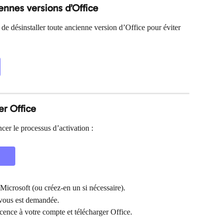
iennes versions d’Office
 désinstaller toute ancienne version d’Office pour éviter 
er Office
cer le processus d’activation :
icrosoft (ou créez-en un si nécessaire).
e vous est demandée.
licence à votre compte et télécharger Office.