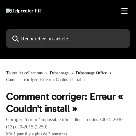
Passer au contenu principal
Rechercher un article...
Toutes les collections
Dépannage
Dépannage Office
Comment corriger: Erreur « Couldn’t install »
Comment corriger: Erreur «
Couldn’t install »
Corriger l’erreur ‘Impossible d’installer’ – codes 30015-2030
(13) et 0-2015 (2250).
Mis à jour il y a plus de 3 semaines