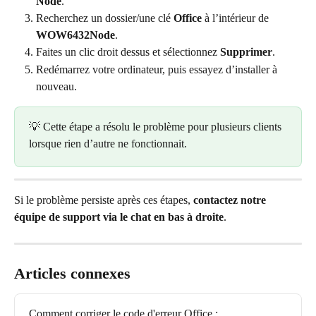
Node
.
Recherchez un dossier/une clé 
Office
 à l’intérieur de 
WOW6432Node
.
Faites un clic droit dessus et sélectionnez 
Supprimer
.
Redémarrez votre ordinateur, puis essayez d’installer à 
nouveau.
💡 Cette étape a résolu le problème pour plusieurs clients 
lorsque rien d’autre ne fonctionnait.
Si le problème persiste après ces étapes, 
contactez notre 
équipe de support via le chat en bas à droite
.
Articles connexes
Comment corriger le code d'erreur Office : 