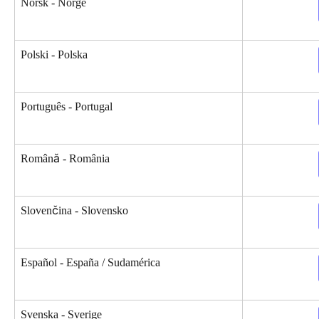
Norsk - Norge
Polski - Polska
Português - Portugal
Română - România
Slovenčina - Slovensko
Español - España / Sudamérica
Svenska - Sverige