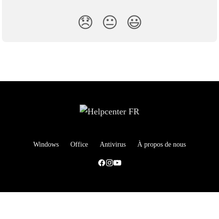
😞
😐
😃
Windows
Office
Antivirus
À propos de nous