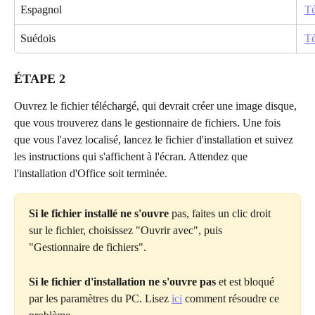
Espagnol
Té
Suédois
Té
ÉTAPE 2
Ouvrez le fichier téléchargé, qui devrait créer une image disque, 
que vous trouverez dans le gestionnaire de fichiers. Une fois 
que vous l'avez localisé, lancez le fichier d'installation et suivez 
les instructions qui s'affichent à l'écran. Attendez que 
l'installation d'Office soit terminée.
Si le fichier installé ne s'ouvre
 pas, faites un clic droit 
sur le fichier, choisissez "Ouvrir avec", puis 
"Gestionnaire de fichiers".
Si le fichier d'installation ne s'ouvre pas
 et est bloqué 
par les paramètres du PC. Lisez 
ici
 comment résoudre ce 