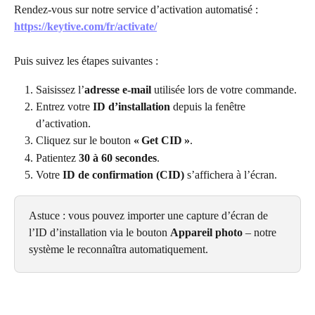
Rendez-vous sur notre service d’activation automatisé :
https://keytive.com/fr/activate/
Puis suivez les étapes suivantes :
Saisissez l’
adresse e-mail
 utilisée lors de votre commande.
Entrez votre 
ID d’installation
 depuis la fenêtre 
d’activation.
Cliquez sur le bouton 
« Get CID »
.
Patientez 
30 à 60 secondes
.
Votre 
ID de confirmation (CID)
 s’affichera à l’écran.
Astuce : vous pouvez importer une capture d’écran de 
l’ID d’installation via le bouton 
Appareil photo
 – notre 
système le reconnaîtra automatiquement.