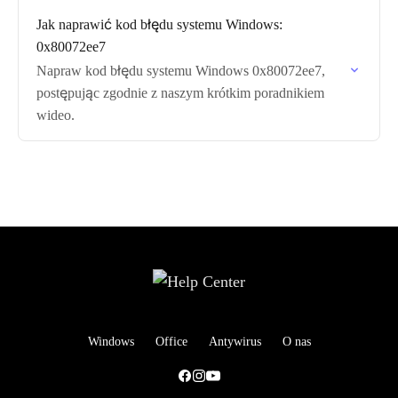
Jak naprawić kod błędu systemu Windows:
0x80072ee7
Napraw kod błędu systemu Windows 0x80072ee7,
postępując zgodnie z naszym krótkim poradnikiem
wideo.
Windows
Office
Antywirus
O nas