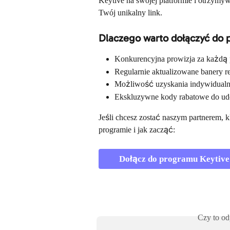
Keytive na swojej platformie i otrzym
Twój unikalny link.
Dlaczego warto dołączyć do 
Konkurencyjna prowizja za każdą 
Regularnie aktualizowane banery 
Możliwość uzyskania indywidualn
Ekskluzywne kody rabatowe do udo
Jeśli chcesz zostać naszym partnerem, k
programie i jak zacząć:
Dołącz do programu Keytive
Czy to od