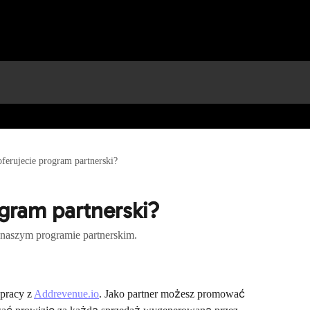
ferujecie program partnerski?
ogram partnerski?
 naszym programie partnerskim.
pracy z 
Addrevenue.io
. Jako partner możesz promować 