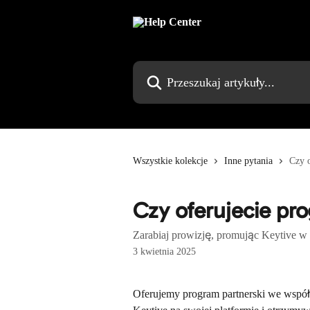
Przejdź do głównej zawartości
Przeszukaj artykuły...
Wszystkie kolekcje
Inne pytania
Czy o
Czy oferujecie pr
Zarabiaj prowizję, promując Keytive w
3 kwietnia 2025
Oferujemy program partnerski we współ