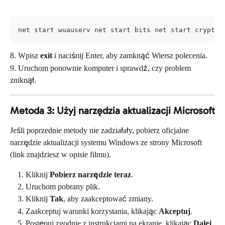
net start wuauserv net start bits net start cryptSv
8. Wpisz 
exit
 i naciśnij Enter, aby zamknąć Wiersz polecenia.
9. Uruchom ponownie komputer i sprawdź, czy problem 
zniknął.
Metoda 3: Użyj narzędzia aktualizacji Microsoft
Jeśli poprzednie metody nie zadziałały, pobierz oficjalne 
narzędzie aktualizacji systemu Windows ze strony Microsoft 
(link znajdziesz w opisie filmu).
Kliknij 
Pobierz narzędzie teraz
.
Uruchom pobrany plik.
Kliknij 
Tak
, aby zaakceptować zmiany.
Zaakceptuj warunki korzystania, klikając 
Akceptuj
.
Postępuj zgodnie z instrukcjami na ekranie, klikając 
Dalej