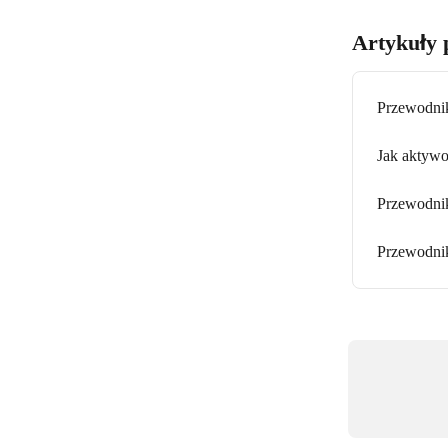
Artykuły 
Przewodnik
Jak aktywo
Przewodnik
Przewodnik