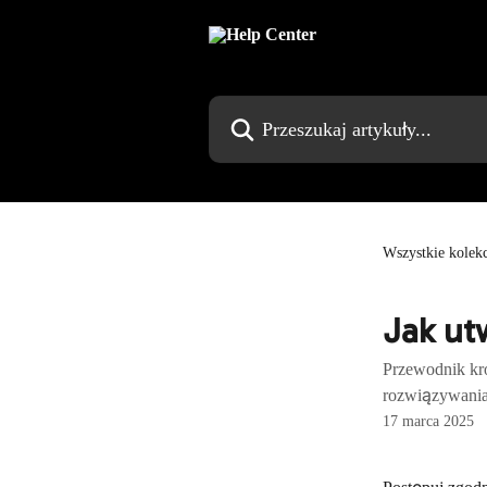
Przejdź do głównej zawartości
Przeszukaj artykuły...
Wszystkie kolekc
Jak ut
Przewodnik kro
rozwiązywani
17 marca 2025