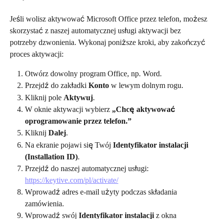
Jeśli wolisz aktywować Microsoft Office przez telefon, możesz 
skorzystać z naszej automatycznej usługi aktywacji bez 
potrzeby dzwonienia. Wykonaj poniższe kroki, aby zakończyć 
proces aktywacji:
Otwórz dowolny program Office, np. Word.
Przejdź do zakładki 
Konto
 w lewym dolnym rogu.
Kliknij pole 
Aktywuj
.
W oknie aktywacji wybierz 
„Chcę aktywować 
oprogramowanie przez telefon.”
Kliknij 
Dalej
.
Na ekranie pojawi się Twój 
Identyfikator instalacji 
(Installation ID)
.
Przejdź do naszej automatycznej usługi: 
https://keytive.com/pl/activate/
Wprowadź adres e-mail użyty podczas składania 
zamówienia.
Wprowadź swój 
Identyfikator instalacji
 z okna 