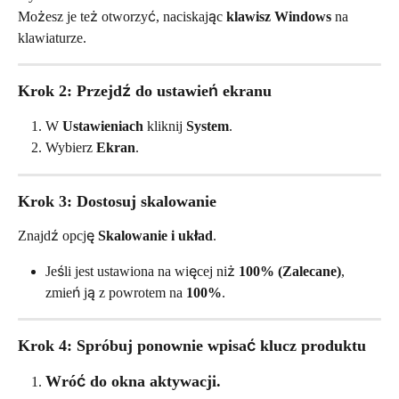
Możesz je też otworzyć, naciskając 
klawisz Windows
 na 
klawiaturze.
Krok 2: Przejdź do ustawień ekranu
W 
Ustawieniach
 kliknij 
System
.
Wybierz 
Ekran
.
Krok 3: Dostosuj skalowanie
Znajdź opcję 
Skalowanie i układ
.
Jeśli jest ustawiona na więcej niż 
100% (Zalecane)
, 
zmień ją z powrotem na 
100%
.
Krok 4: Spróbuj ponownie wpisać klucz produktu
Wróć do okna aktywacji.