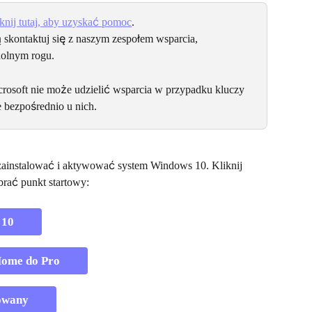
iknij tutaj, aby uzyskać pomoc
.
skontaktuj się z naszym zespołem wsparcia, 
dolnym rogu.
rosoft nie może udzielić wsparcia w przypadku kluczy 
e bezpośrednio u nich.
ainstalować i aktywować system Windows 10. Kliknij 
rać punkt startowy:
 10
Home do Pro
lowany