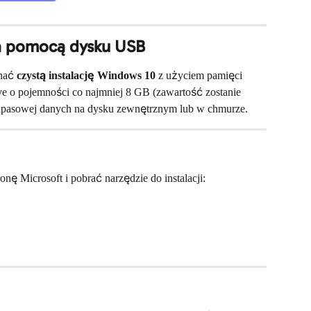
za pomocą dysku USB
nać 
czystą instalację Windows 10
 z użyciem pamięci 
ve o pojemności co najmniej 8 GB (zawartość zostanie 
zapasowej danych na dysku zewnętrznym lub w chmurze.
tronę Microsoft i pobrać narzędzie do instalacji: