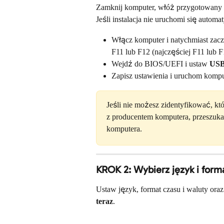
Zamknij komputer, włóż przygotowany 
Jeśli instalacja nie uruchomi się automa
Włącz komputer i natychmiast zacz
F11 lub F12 (najczęściej F11 lub F
Wejdź do BIOS/UEFI i ustaw 
USB 
Zapisz ustawienia i uruchom komp
Jeśli nie możesz zidentyfikować, kt
z producentem komputera, przeszukani
komputera.
KROK 2: Wybierz język i form
Ustaw język, format czasu i waluty oraz 
teraz
.