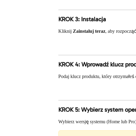
KROK 3: Instalacja
Kliknij 
Zainstaluj teraz
, aby rozpocząć
KROK 4: Wprowadź klucz pro
Podaj klucz produktu, który otrzymałeś 
KROK 5: Wybierz system ope
Wybierz wersję systemu (Home lub Pro)