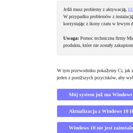
Jeśli masz problemy z aktywacją, 
kl
W przypadku problemów z instalacją 
korzystając z ikony czatu w lewym 
Uwaga:
 Pomoc techniczna firmy Mic
produktu, które nie zostały zakupion
W tym przewodniku pokażemy Ci, jak z
jeden z poniższych przycisków, aby wyb
Mój system już ma Windows
Aktualizacja z Windows 10 
Windows 10 nie jest zainsta