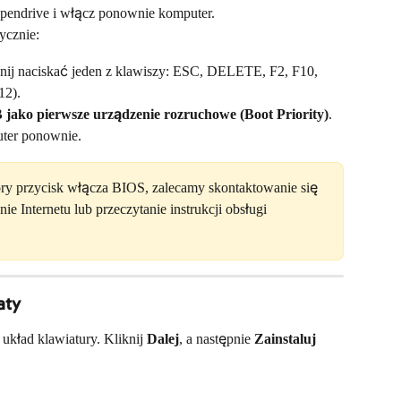
pendrive i włącz ponownie komputer.
tycznie:
nij naciskać jeden z klawiszy: ESC, DELETE, F2, F10, 
12).
jako pierwsze urządzenie rozruchowe (Boot Priority)
.
uter ponownie.
óry przycisk włącza BIOS, zalecamy skontaktowanie się 
e Internetu lub przeczytanie instrukcji obsługi 
aty
układ klawiatury. Kliknij 
Dalej
, a następnie 
Zainstaluj 