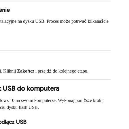
enie
instalacyjne na dysku USB. Proces może potrwać kilkanaście 
. Kliknij 
Zakończ
 i przejdź do kolejnego etapu.
sk USB do komputera
dows 10 na swoim komputerze. Wykonaj poniższe kroki, 
yciu dysku flash USB.
odłącz USB