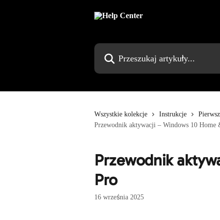
Przejdź do głównej zawartości
Przeszukaj artykuły...
Wszystkie kolekcje
Instrukcje
Pierws
Przewodnik aktywacji – Windows 10 Home 
Przewodnik aktyw
Pro
16 września 2025