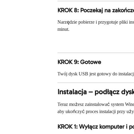
KROK 8: Poczekaj na zakończ
Narzędzie pobierze i przygotuje pliki 
minut.
KROK 9: Gotowe
Twój dysk USB jest gotowy do instalacji
Instalacja – podłącz dy
Teraz możesz zainstalować system Win
aby ukończyć proces instalacji przy uż
KROK 1: Wyłącz komputer i p