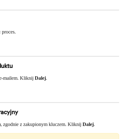
 proces.
duktu
e-mailem. Kliknij 
Dalej
.
racyjny
, zgodnie z zakupionym kluczem. Kliknij 
Dalej
.