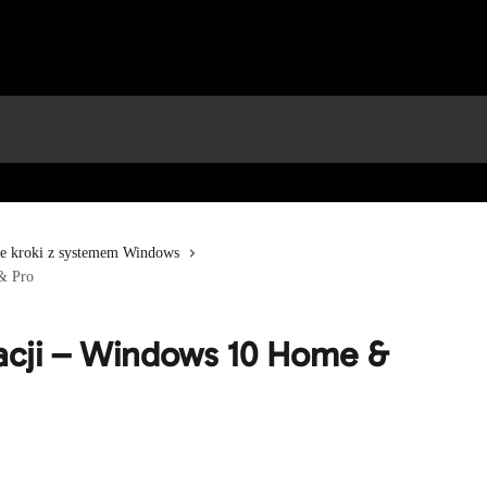
ze kroki z systemem Windows
& Pro
acji – Windows 10 Home &