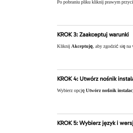
Po pobraniu pliku kliknij prawym przyc
KROK 3: Zaakceptuj warunki
Kliknij 
Akceptuję
, aby zgodzić się na 
KROK 4: Utwórz nośnik instal
Wybierz opcję 
Utwórz nośnik instala
KROK 5: Wybierz język i wers