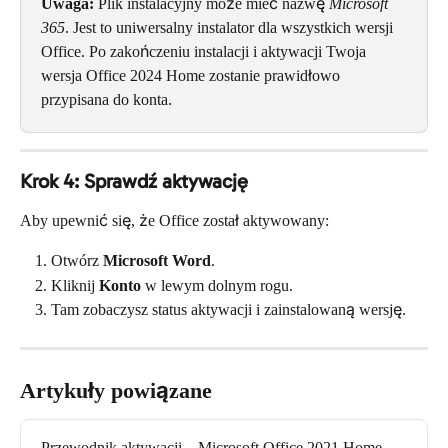
Uwaga:
 Plik instalacyjny może mieć nazwę 
Microsoft 
365
. Jest to uniwersalny instalator dla wszystkich wersji 
Office. Po zakończeniu instalacji i aktywacji Twoja 
wersja Office 2024 Home zostanie prawidłowo 
przypisana do konta.
Krok 4: Sprawdź aktywację
Aby upewnić się, że Office został aktywowany:
Otwórz 
Microsoft Word
.
Kliknij 
Konto
 w lewym dolnym rogu.
Tam zobaczysz status aktywacji i zainstalowaną wersję.
Artykuły powiązane
Przewodnik aktywacji – Microsoft Office 2021 Home 