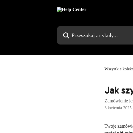
Przejdź do głównej zawartości
Przeszukaj artykuły...
Wszystkie kolekc
Jak sz
Zamówienie jes
3 kwietnia 2025
Twoje zamówien