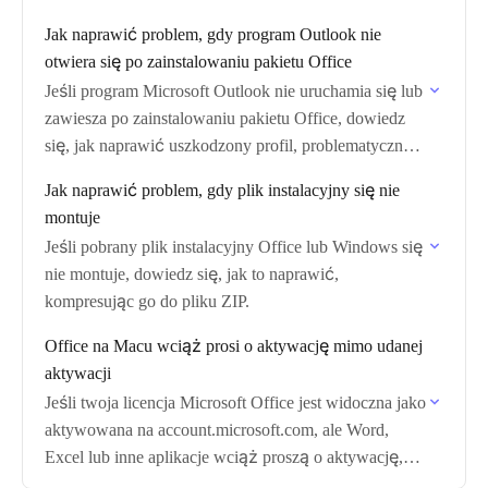
Jak naprawić problem, gdy program Outlook nie
otwiera się po zainstalowaniu pakietu Office
Jeśli program Microsoft Outlook nie uruchamia się lub
zawiesza po zainstalowaniu pakietu Office, dowiedz
się, jak naprawić uszkodzony profil, problematyczny
dodatek lub błąd importu pliku CSV.
Jak naprawić problem, gdy plik instalacyjny się nie
montuje
Jeśli pobrany plik instalacyjny Office lub Windows się
nie montuje, dowiedz się, jak to naprawić,
kompresując go do pliku ZIP.
Office na Macu wciąż prosi o aktywację mimo udanej
aktywacji
Jeśli twoja licencja Microsoft Office jest widoczna jako
aktywowana na account.microsoft.com, ale Word,
Excel lub inne aplikacje wciąż proszą o aktywację,
dowiedz się, jak to naprawić przez Terminal.