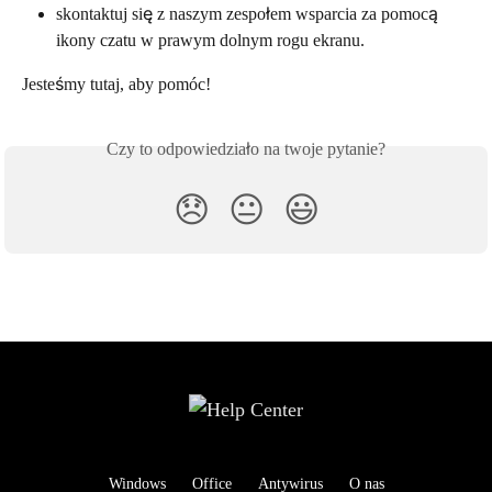
skontaktuj się z naszym zespołem wsparcia za pomocą 
ikony czatu w prawym dolnym rogu ekranu.
Jesteśmy tutaj, aby pomóc!
Czy to odpowiedziało na twoje pytanie?
😞
😐
😃
Windows
Office
Antywirus
O nas