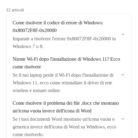
12 articoli
Come risolvere il codice di errore di Windows:
0x80072F8F-0x20000
Imparate a risolvere l'errore 0x80072F8F-0x20000 in
Windows 7 o 8.
Niente Wi-Fi dopo l'installazione di Windows 11? Ecco
come risolvere
Se il tuo laptop perde il Wi-Fi dopo l'installazione di
Windows 11, ecco come reinstallare il driver di rete
wireless e tornare online.
Come risolvere il problema dei file .docx che mostrano
un'icona vuota invece dell'icona di Word
Se i tuoi documenti Word mostrano un'icona vuota o
generica invece dell'icona di Word su Windows, ecco
come risolverlo.