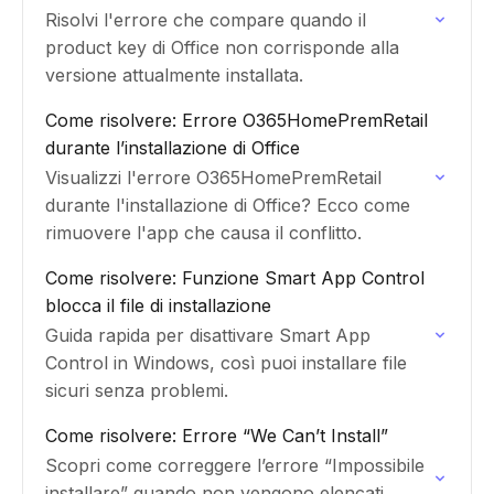
Risolvi l'errore che compare quando il
product key di Office non corrisponde alla
versione attualmente installata.
Come risolvere: Errore O365HomePremRetail
durante l’installazione di Office
Visualizzi l'errore O365HomePremRetail
durante l'installazione di Office? Ecco come
rimuovere l'app che causa il conflitto.
Come risolvere: Funzione Smart App Control
blocca il file di installazione
Guida rapida per disattivare Smart App
Control in Windows, così puoi installare file
sicuri senza problemi.
Come risolvere: Errore “We Can’t Install”
Scopri come correggere l’errore “Impossibile
installare” quando non vengono elencati