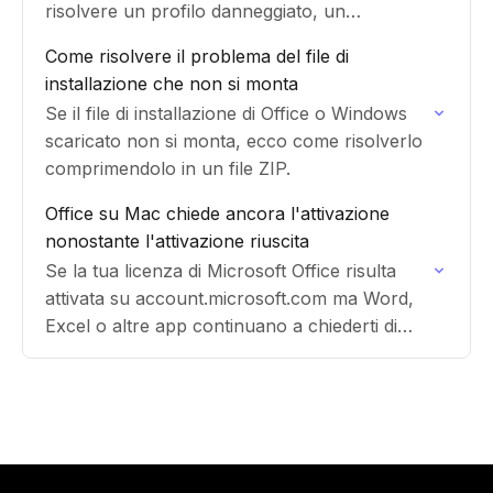
risolvere un profilo danneggiato, un
componente aggiuntivo problematico o un
Come risolvere il problema del file di
errore di importazione CSV.
installazione che non si monta
Se il file di installazione di Office o Windows
scaricato non si monta, ecco come risolverlo
comprimendolo in un file ZIP.
Office su Mac chiede ancora l'attivazione
nonostante l'attivazione riuscita
Se la tua licenza di Microsoft Office risulta
attivata su account.microsoft.com ma Word,
Excel o altre app continuano a chiederti di
attivare, ecco come risolverlo tramite il
Terminale.