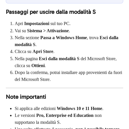
Passaggi per uscire dalla modalità S
Apri 
Impostazioni
 sul tuo PC.
Vai su 
Sistema > Attivazione
.
Nella sezione 
Passa a Windows Home
, trova 
Esci dalla 
modalità S
.
Clicca su 
Apri Store
.
Nella pagina 
Esci dalla modalità S
 del Microsoft Store, 
clicca su 
Ottieni
.
Dopo la conferma, potrai installare app provenienti da fuori 
del Microsoft Store.
Note importanti
Si applica alle edizioni 
Windows 10 e 11 Home
.
Le versioni 
Pro, Enterprise ed Education
 non 
supportano la modalità S.