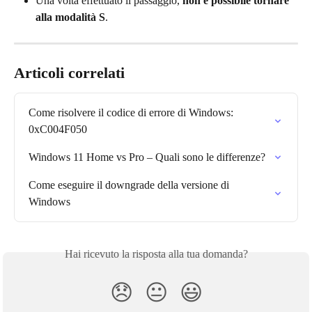
Una volta effettuato il passaggio, 
non è possibile tornare 
alla modalità S
.
Articoli correlati
Come risolvere il codice di errore di Windows: 
0xC004F050
Windows 11 Home vs Pro – Quali sono le differenze?
Come eseguire il downgrade della versione di 
Windows
Hai ricevuto la risposta alla tua domanda?
😞
😐
😃