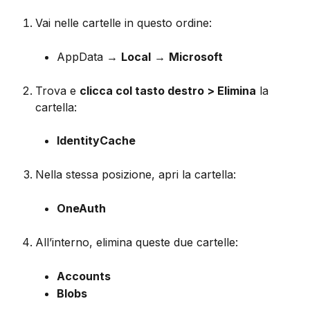
Vai nelle cartelle in questo ordine:
AppData → 
Local
 → 
Microsoft
Trova e 
clicca col tasto destro > Elimina
 la 
cartella:
IdentityCache
Nella stessa posizione, apri la cartella:
OneAuth
All’interno, elimina queste due cartelle:
Accounts
Blobs