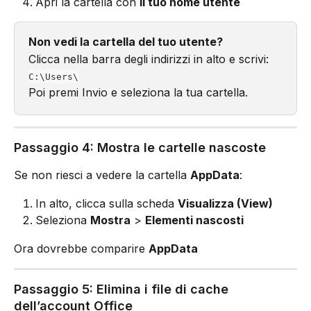
Apri la cartella con 
il tuo nome utente
Non vedi la cartella del tuo utente?
Clicca nella barra degli indirizzi in alto e scrivi: 
C:\Users\
Poi premi Invio e seleziona la tua cartella.
Passaggio 4: Mostra le cartelle nascoste
Se non riesci a vedere la cartella 
AppData
:
In alto, clicca sulla scheda 
Visualizza (View)
Seleziona 
Mostra
 > 
Elementi nascosti
Ora dovrebbe comparire 
AppData
Passaggio 5: Elimina i file di cache 
dell’account Office