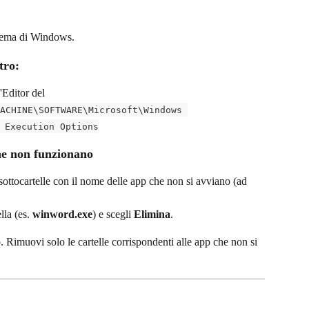
istema di Windows.
tro:
'Editor del 
ACHINE\SOFTWARE\Microsoft\Windows 
 Execution Options
che non funzionano
 sottocartelle con il nome delle app che non si avviano (ad 
lla (es. 
winword.exe
) e scegli 
Elimina
.
. Rimuovi solo le cartelle corrispondenti alle app che non si 