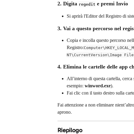
2. Digita 
 e premi Invio
regedit
Si aprirà l'Editor del Registro di s
3. Vai a questo percorso nel regis
Copia e incolla questo percorso nell
Registro:
Computer\HKEY_LOCAL_M
NT\CurrentVersion\Image File
4. Elimina le cartelle delle app 
All’interno di questa cartella, cerca
esempio: 
winword.exe
).
Fai clic con il tasto destro sulla carte
Fai attenzione a non eliminare nient’altro
aprono.
Riepilogo