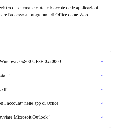
gistro di sistema le cartelle bloccate delle applicazioni. 
tinare l'accesso ai programmi di Office come Word.
 di Windows: 0x80072F8F-0x20000
stall”
tall”
n l’account” nelle app di Office
 avviare Microsoft Outlook”