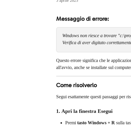
3 aprile 2025
Messaggio di errore:
Windows non riesce a trovare "c:\prog
Verifica di aver digitato correttament
Questo errore significa che le applicaz
all'avvio, anche se installate sul compute
Come risolverlo
Segui esattamente questi passaggi per ris
1. Apri la finestra Esegui
Premi 
tasto Windows + R
 sulla tas