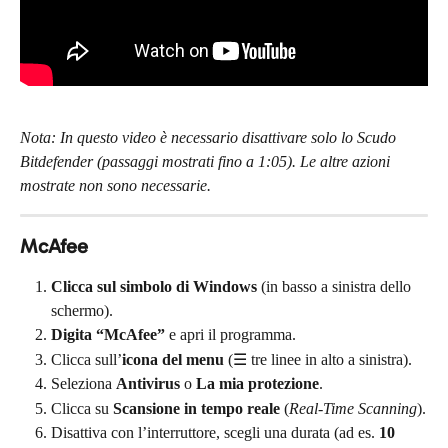
Nota: In questo video è necessario disattivare solo lo Scudo 
Bitdefender (passaggi mostrati fino a 1:05). Le altre azioni 
mostrate non sono necessarie.
McAfee
Clicca sul simbolo di Windows
 (in basso a sinistra dello 
schermo).
Digita “McAfee”
 e apri il programma.
Clicca sull’
icona del menu
 (☰ tre linee in alto a sinistra).
Seleziona 
Antivirus
 o 
La mia protezione
.
Clicca su 
Scansione in tempo reale
 (
Real-Time Scanning
).
Disattiva con l’interruttore, scegli una durata (ad es. 
10 