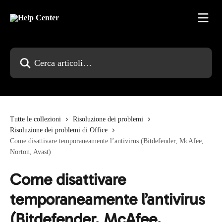
Vai al contenuto principale
Cerca articoli…
Tutte le collezioni
Risoluzione dei problemi
Risoluzione dei problemi di Office
Come disattivare temporaneamente l’antivirus (Bitdefender, McAfee,
Norton, Avast)
Come disattivare
temporaneamente l’antivirus
(Bitdefender, McAfee,