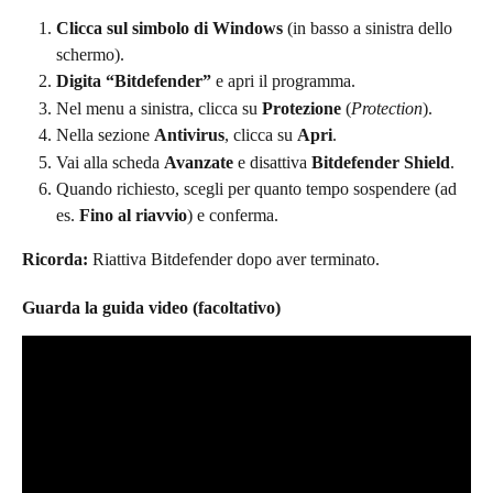
Clicca sul simbolo di Windows
 (in basso a sinistra dello 
schermo).
Digita “Bitdefender”
 e apri il programma.
Nel menu a sinistra, clicca su 
Protezione
 (
Protection
).
Nella sezione 
Antivirus
, clicca su 
Apri
.
Vai alla scheda 
Avanzate
 e disattiva 
Bitdefender Shield
.
Quando richiesto, scegli per quanto tempo sospendere (ad 
es. 
Fino al riavvio
) e conferma.
Ricorda:
 Riattiva Bitdefender dopo aver terminato.
Guarda la guida video (facoltativo)