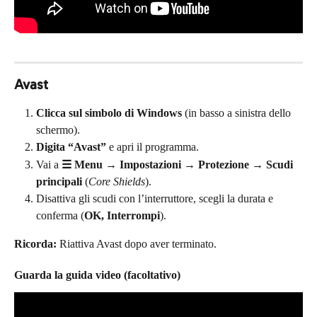
Avast
Clicca sul simbolo di Windows
 (in basso a sinistra dello 
schermo).
Digita “Avast”
 e apri il programma.
Vai a 
☰ Menu → Impostazioni → Protezione → Scudi 
principali
 (
Core Shields
).
Disattiva gli scudi con l’interruttore, scegli la durata e 
conferma (
OK, Interrompi
).
Ricorda:
 Riattiva Avast dopo aver terminato.
Guarda la guida video (facoltativo)