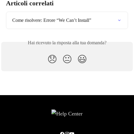
Articoli correlati
Come risolvere: Errore “We Can’t Install”
Hai ricevuto la risposta alla tua domanda?
😞
😐
😃