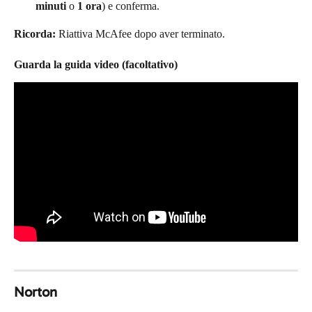
minuti
 o 
1 ora
) e conferma.
Ricorda:
 Riattiva McAfee dopo aver terminato.
Guarda la guida video (facoltativo)
Norton