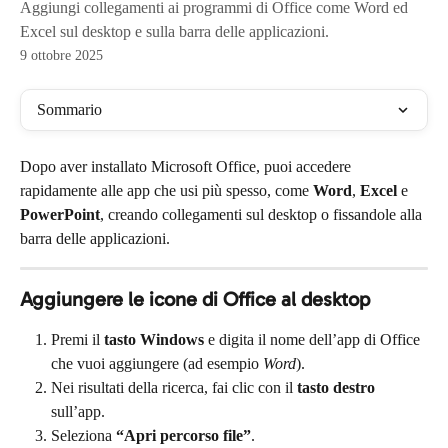
Aggiungi collegamenti ai programmi di Office come Word ed
Excel sul desktop e sulla barra delle applicazioni.
9 ottobre 2025
Sommario
Dopo aver installato Microsoft Office, puoi accedere 
rapidamente alle app che usi più spesso, come 
Word
, 
Excel
 e 
PowerPoint
, creando collegamenti sul desktop o fissandole alla 
barra delle applicazioni.
Aggiungere le icone di Office al desktop
Premi il 
tasto Windows
 e digita il nome dell’app di Office 
che vuoi aggiungere (ad esempio 
Word
).
Nei risultati della ricerca, fai clic con il 
tasto destro
sull’app.
Seleziona 
“Apri percorso file”
.