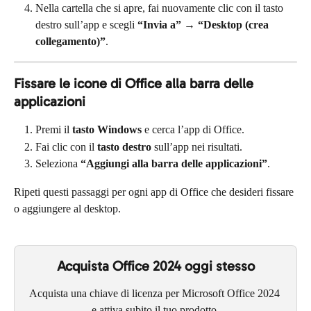
Nella cartella che si apre, fai nuovamente clic con il tasto 
destro sull’app e scegli 
“Invia a” → “Desktop (crea 
collegamento)”
.
Fissare le icone di Office alla barra delle 
applicazioni
Premi il 
tasto Windows
 e cerca l’app di Office.
Fai clic con il 
tasto destro
 sull’app nei risultati.
Seleziona 
“Aggiungi alla barra delle applicazioni”
.
Ripeti questi passaggi per ogni app di Office che desideri fissare 
o aggiungere al desktop.
Acquista Office 2024 oggi stesso
Acquista una chiave di licenza per Microsoft Office 2024 
e attiva subito il tuo prodotto.