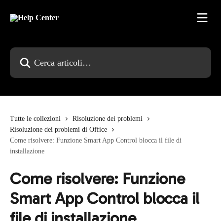
Vai al contenuto principale
Cerca articoli…
Tutte le collezioni
Risoluzione dei problemi
Risoluzione dei problemi di Office
Come risolvere: Funzione Smart App Control blocca il file di
installazione
Come risolvere: Funzione
Smart App Control blocca il
file di installazione